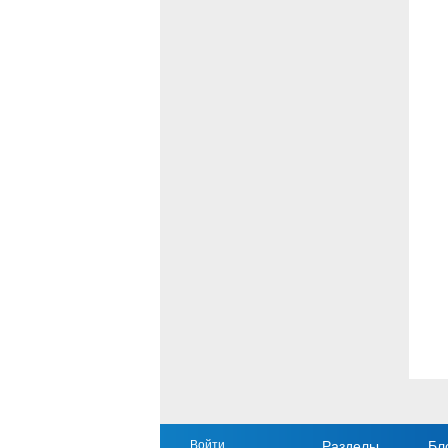
Войти
Разделы
Бл