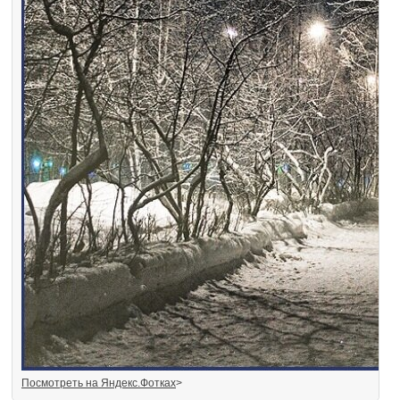
Посмотреть на Яндекс.Фотках
>