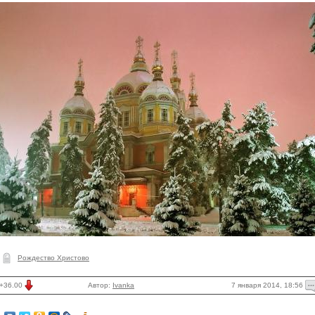
Рождество Христово
7 января 2014, 18:56
+36.00
Автор:
Ivanka