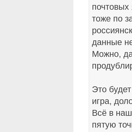
почтовых 
тоже по з
россиянск
данные не
Можно, да
продублир
Это будет
игра, дол
Всё в наш
пятую точ