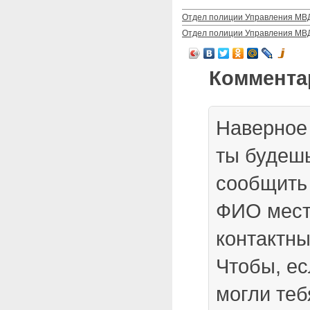
Отдел полиции Управления МВД 
Отдел полиции Управления МВД 
Коммента
Наверное
ты будеш
сообщить
ФИО мест
контактны
Чтобы, ес
могли теб