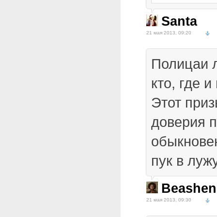
Santa
21 мая 2013, 09:20
Полицаи 
кто, где и
Этот приз
доверия п
обыкнове
пук в лужу
Beashen
21 мая 2013, 09:30