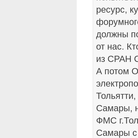
ресурс, к
форумног
должны п
от нас. К
из СРАН 
А потом 
электропо
Тольятти,
Самары, н
ФМС г.Тол
Самары с 