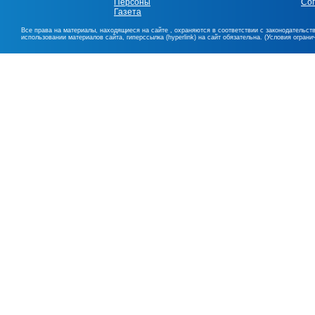
Персоны
Со
Газета
Все права на материалы, находящиеся на сайте , охраняются в соответствии с законодательст
использовании материалов сайта, гиперссылка (hyperlink) на сайт обязательна. (Условия огран