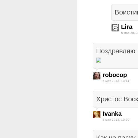
Воисти
Lira
5 мая 2013
Поздравляю 
robocop
5 мая 2013, 10:14
Христос Воск
Ivanka
5 мая 2013, 10:20
Как на пасху,