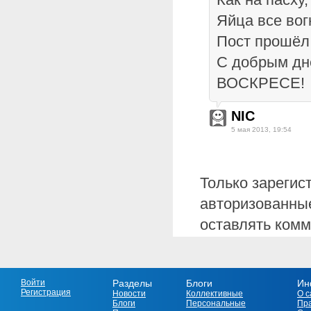
Яйца все вог
Пост прошёл,
С добрым д
ВОСКРЕСЕ!
NIC
5 мая 2013, 19:54
Только зарегис
авторизованные
оставлять комм
Войти
Разделы
Блоги
Ин
Регистрация
Новости
Коллективные
О с
Блоги
Персональные
Пр