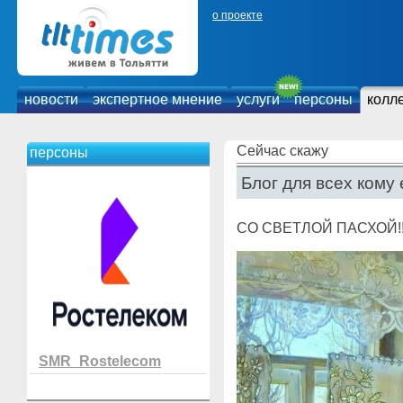
о проекте
новости
экспертное мнение
услуги
персоны
колл
Сейчас скажу
персоны
Блог для всех кому 
СО СВЕТЛОЙ ПАСХОЙ!!
SMR_Rostelecom