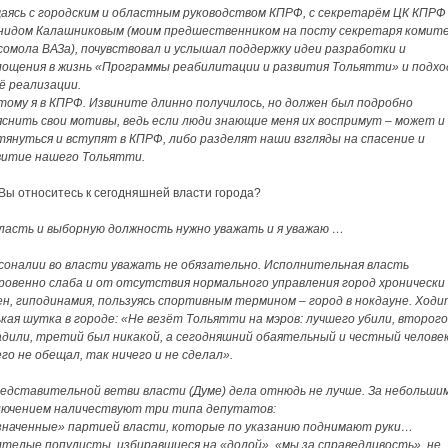
аясь с городским и областным руководством КПРФ, с секретарём ЦК КПРФ
нидом Калашниковым (моим предшественником на посту секретаря комит
сомола ВАЗа), почувствовал и услышал поддержку идеи разработки и
лощения в жизнь «Программы реабилитации и развития Тольятти» и подхо
ё реализации.
тому я в КПРФ. Извините длинно получилось, но должен был подробно
яснить свои мотивы, ведь если люди знающие меня их воспримут – может и
тянуться и вступят в КПРФ, либо разделят наши взгляды на спасение и
витие нашего Тольятти.
Вы относитесь к сегодняшней власти города?
ласть и выборную должность нужно уважать и я уважаю …
соналии во власти уважать не обязательно. Исполнительная власть
ровенно слаба и от отсутствия нормального управления город хронически
ен, гиподинамия, пользуясь спортивным термином – город в нокдауне. Ходи
ькая шутка в городе: «Не везёт Тольятти на мэров: лучшего убили, второго
адили, третий был никакой, а сегодняшний обаятельный и честный человек
го не обещал, так ничего и не сделал».
редставительной ветви власти (Думе) дела отнюдь не лучше. За небольши
лючением наличествуют три типа депутатов:
значенные» партией власти, которые по указанию поднимают руки…
лтелые популисты, избиравшиеся на «долой», «мы за справедливость», не