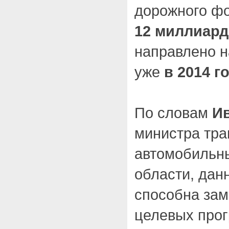
дорожного ф
12 миллиар
направлено н
уже
в 2014 г
По словам
И
министра тра
автомобильн
области, дан
способна зам
целевых прог