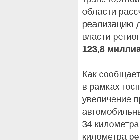
области рассч
реализацию 
власти регио
123,8 милли
Как сообщает
в рамках гос
увеличение п
автомобильны
34 километра
километра ре