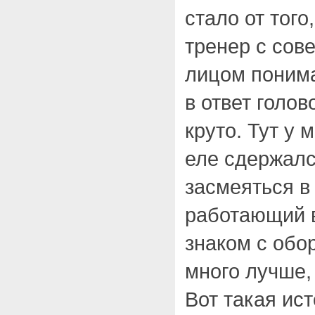
стало от того
тренер с сов
лицом поним
в ответ голов
круто. Тут у 
еле сдержался
засмеяться в 
работающий в
знаком с обо
много лучше,
Вот такая ис