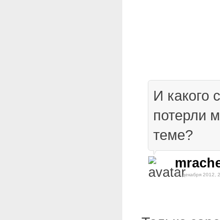
И какого 
потерли 
теме?
mrache
17 декабря 2012, 