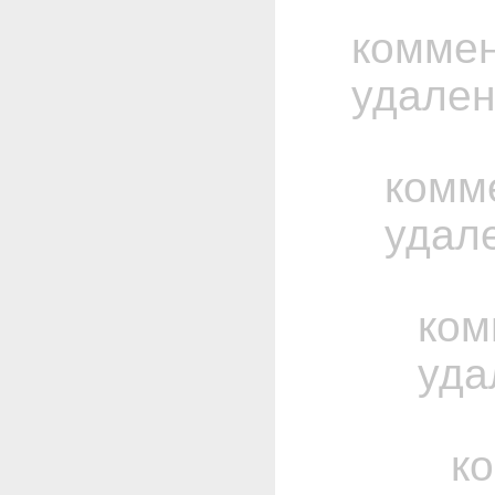
комме
удале
комм
удал
ком
уда
к