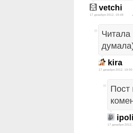
vetchi
17 декабря 2012, 19:48
Читала 
думала)
kira
17 декабря 2012, 19:50
Пост 
комен
ipol
17 декабря 2012,