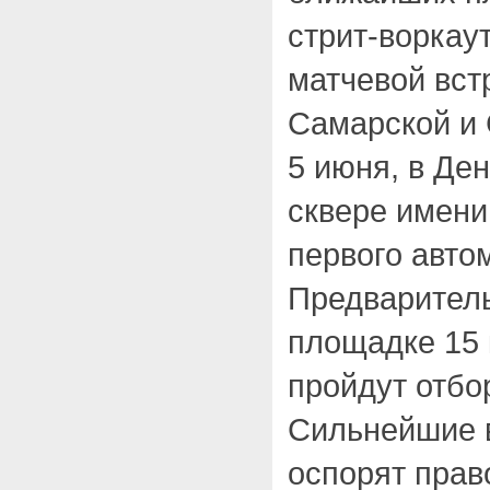
стрит-воркау
матчевой вст
Самарской и 
5 июня, в Ден
сквере имени
первого авто
Предваритель
площадке 15 
пройдут отбо
Сильнейшие 
оспорят прав