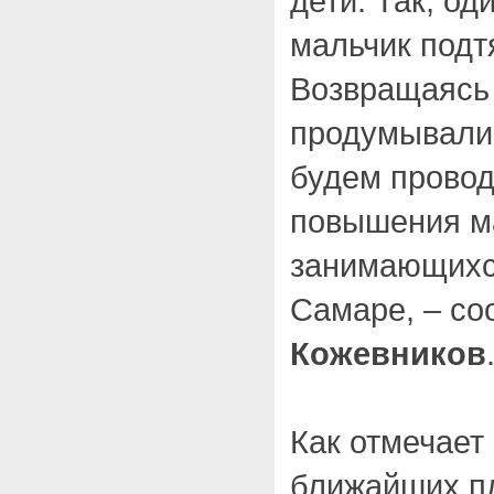
дети. Так, о
мальчик подт
Возвращаясь
продумывали,
будем провод
повышения м
занимающихся
Самаре, – с
Кожевников
Как отмечает
ближайших пл