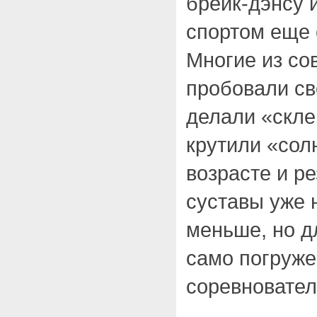
брейк-дэнсу 
спортом еще 
Многие из со
пробовали св
делали «скле
крутили «сол
возрасте и ре
суставы уже 
меньше, но д
само погруже
соревновател