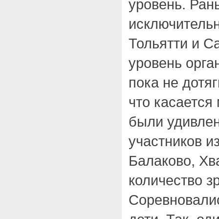
уровень. Ран
исключительн
Тольятти и С
уровень орга
пока не дотяг
что касается
были удивлен
участников и
Балаково, Хв
количество з
Соревновали