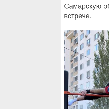
Самарскую об
встрече.