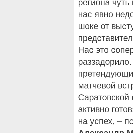
региона чуть
нас явно нед
шоке от выст
представител
Нас это сопе
раззадорило.
претендующие
матчевой вст
Саратовской 
активно гото
на успех, – 
Александр 