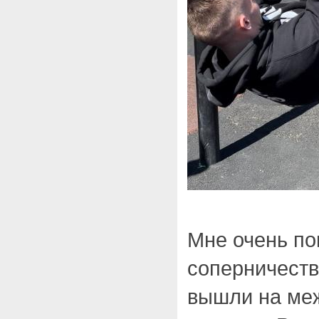
Мне очень по
соперничест
вышли на ме