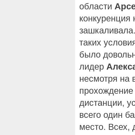
области
Арс
конкуренция 
зашкаливала.
таких условия
было довольн
лидер
Алекс
несмотря на 
прохождение
дистанции, у
всего один б
место. Всех,