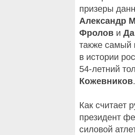
призеры дан
Александр 
Фролов
и
Да
также самый 
в истории ро
54-летний то
Кожевников
Как считает 
президент фе
силовой атле