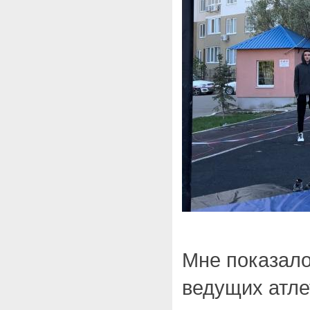
Мне показало
ведущих атле