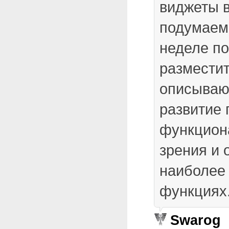
виджеты в
подумаем
неделе п
разместит
описываю
развитие 
функцион
зрения и 
наиболее
функциях
Swarog