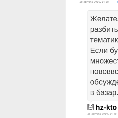
28 августа 2010, 14:38
Желате
разбить
тематик
Если бу
множес
нововв
обсужд
в базар
hz-kto
28 августа 2010, 14:45