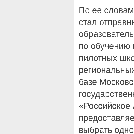
По ее словам
стал отправн
образовател
по обучению 
пилотных шко
региональных
базе Московс
государствен
«Российское
предоставляе
выбрать одно