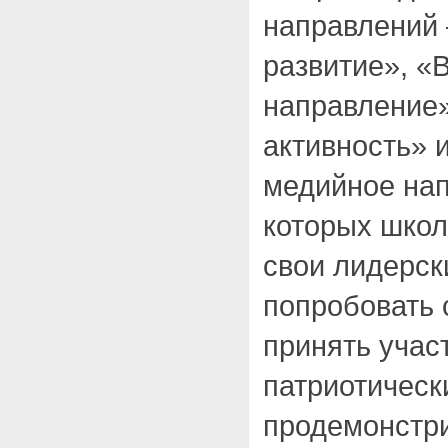
направлений
развитие», «
направление»
активность»
медийное нап
которых школ
свои лидерск
попробовать 
принять учас
патриотическ
продемонстри