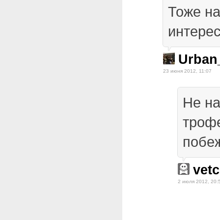
Тоже н
интерес
Urban
23 июня 2012, 11:07
Не на
троф
побе
vetc
2 июля 2012, 20: