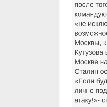
после того
командую
«не искл
возможно
Москвы, к
Кутузова в
Москве на
Сталин ос
«Если буд
лично под
атаку!»- о