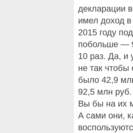
декларации в
имел доход в 
2015 году по
побольше — 9
10 раз. Да, и
не так чтобы 
было 42,9 млн
92,5 млн руб.
Вы бы на их 
А сами они, к
воспользуютс