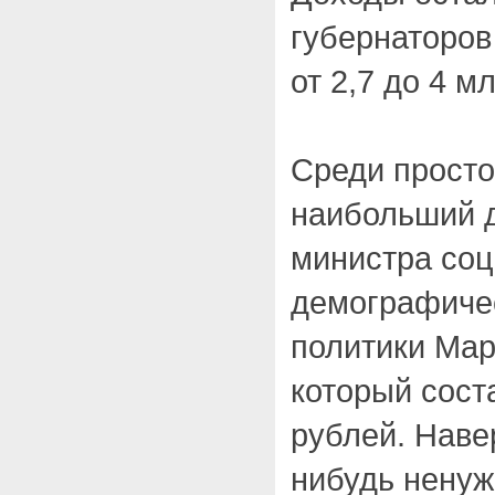
губернаторов
от 2,7 до 4 м
Среди просто
наибольший д
министра соц
демографиче
политики Ма
который сост
рублей. Наве
нибудь ненуж