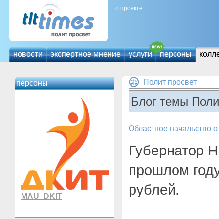
о проекте
новости
экспертное мнение
услуги
персоны
колл
Полит просвет
персоны
Блог темы Поли
Областное начальство о
Губернатор Н
прошлом году
рублей.
MAU_DKIT