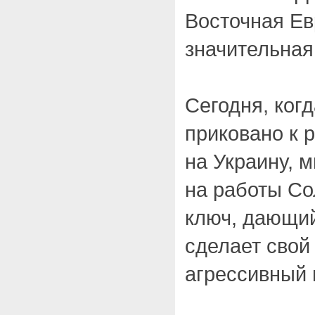
Восточная Евр
значительная
Сегодня, ког
приковано к 
на Украину, 
на работы Со
ключ, дающий 
сделает сво
агрессивный 