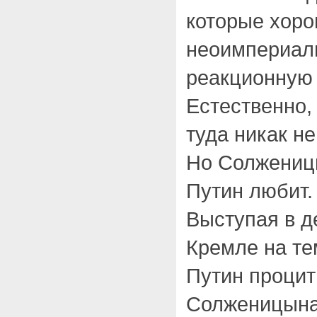
которые хоро
неоимпериал
реакционную 
Естественно,
туда никак не
Но Солжениц
Путин любит.
Выступая в д
Кремле на те
Путин процит
Солженицына