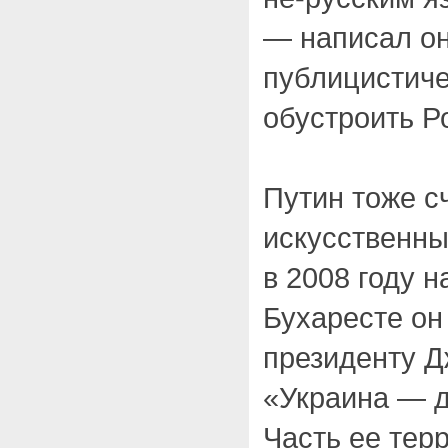
— написал он
публицистиче
обустроить Р
Путин тоже с
искусственны
в 2008 году 
Бухаресте он
президенту Д
«Украина — д
Часть ее тер