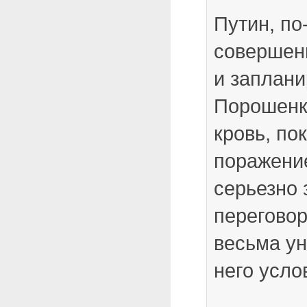
Путин, по
совершен
и заплани
Порошенк
кровь, по
поражение
серьезно 
переговор
весьма у
него усло