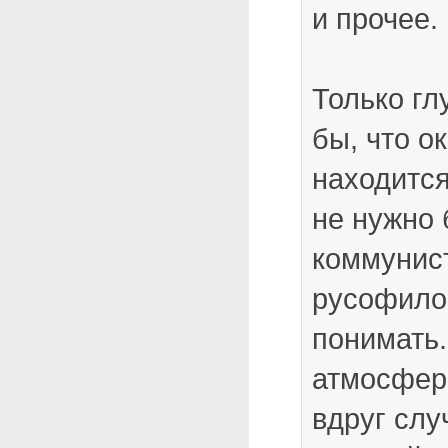
и прочее.
Только гл
бы, что о
находится
не нужно 
коммунис
русофило
понимать.
атмосфер
вдруг слу