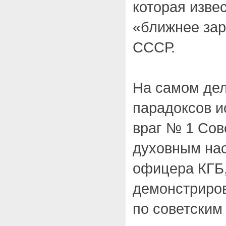
которая изве
«ближнее за
СССР.
На самом дел
парадоксов и
враг № 1 Сов
духовным на
офицера КГБ,
демонстриро
по советским