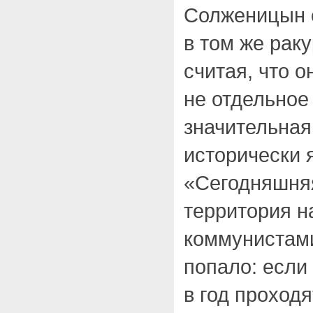
Солженицын 
в том же раку
считая, что о
не отдельное 
значительная
исторически 
«Сегодняшняя
территория н
коммунистами
попало: если
в год проход