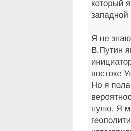
который я
западной
Я не знаю
В.Путин я
инициато
востоке У
Но я пола
вероятнос
нулю. Я 
геополити