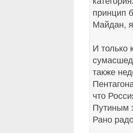
категория
принцип 
Майдан, я
И только 
сумасшед
также нед
Пентагона
что Росси
Путиным э
Рано радо