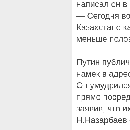
написал он в
— Сегодня во
Казахстане к
меньше поло
Путин публич
намек в адре
Он умудрился
прямо посред
заявив, что и
Н.Назарбаев 