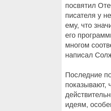
посвятил Оте
писателя у не
ему, что знач
его программ
многом соотве
написал Сол
Последние п
показывают, 
действительн
идеям, особе