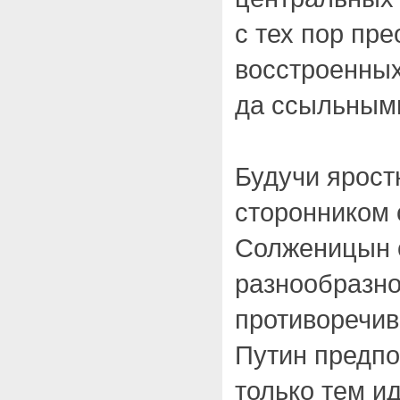
с тех пор пр
восстроенных
да ссыльным
Будучи ярост
сторонником 
Солженицын о
разнообразно
противоречив
Путин предпо
только тем и