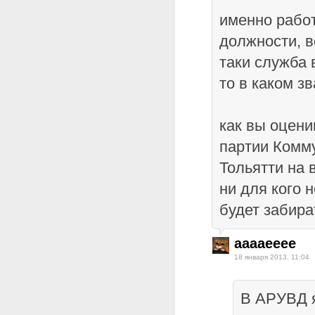
именно работ
должности, 
таки служба 
то в каком з
как вы оцени
партии Комм
Тольятти на 
ни для кого н
будет забира
aaaaeeee
18 января 2013, 11:04
В АРУВД 