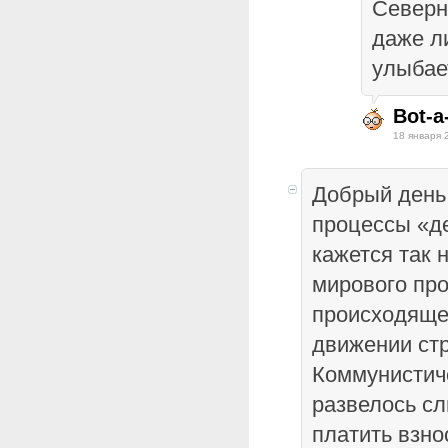
Северн
даже л
улыбае
Bot-a
18 января 
Добрый день
процессы «де
кажется так 
мирового про
происходяще
движении ст
Коммунистич
развелось сл
платить взно