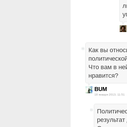
л
у
Как вы относ
политической
Что вам в не
нравится?
BUM
18 января 2013, 11:51
Политичес
результат