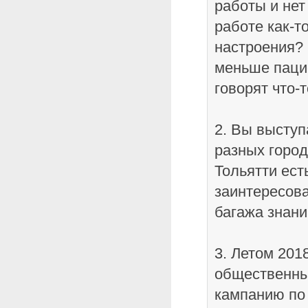
работы и нет
работе как-т
настроения? 
меньше паци
говорят что-
2. Вы выступ
разных город
Тольятти ест
заинтересов
багажа знани
3. Летом 201
общественны
кампанию по