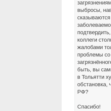
загрязнения
выбросы, нав
сказываются
заболеваемо
подтвердить,
коллеги стол
жалобами то
проблемы со 
загрязнённог
быть, вы сам
в Тольятти х
обстановка, 
РФ?
Спасибо!