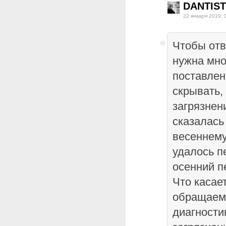
DANTIST
22 января 2019, 
Чтобы отв
нужна мно
поставлен
скрывать,
загрязнен
сказалась 
весеннему
удалось п
осенний п
Что касае
обращаемо
диагности