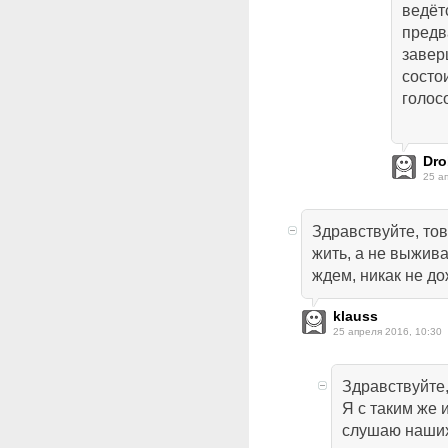
ведёт
предв
завер
состо
голос
Dr
25 а
Здравствуйте, тов
жить, а не выжив
ждем, никак не д
klauss
25 апреля 2016, 10:30
Здравствуйте,
Я с таким же 
слушаю наших