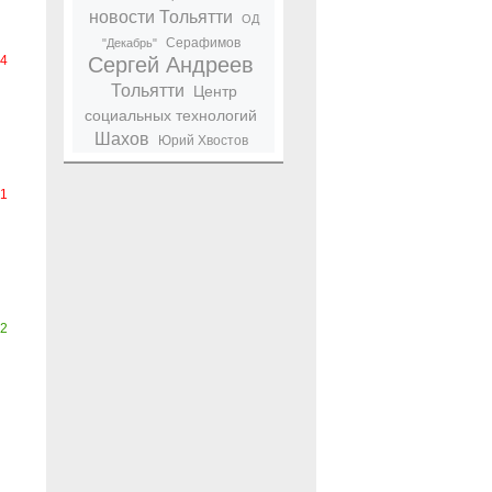
новости Тольятти
ОД
Серафимов
"Декабрь"
-4
Сергей Андреев
Тольятти
Центр
социальных технологий
Шахов
Юрий Хвостов
-1
2