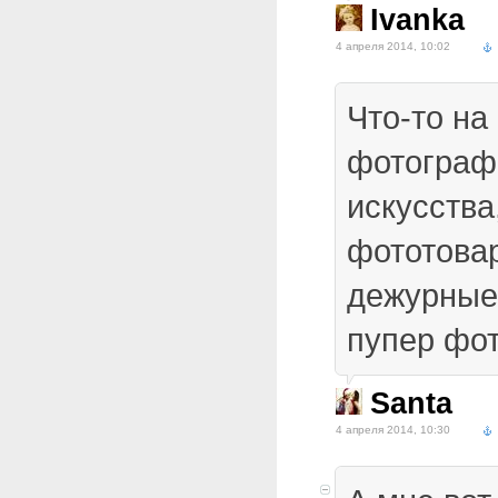
Ivanka
4 апреля 2014, 10:02
Что-то на
фотограф
искусства
фототовар
дежурные 
пупер фот
Santa
4 апреля 2014, 10:30