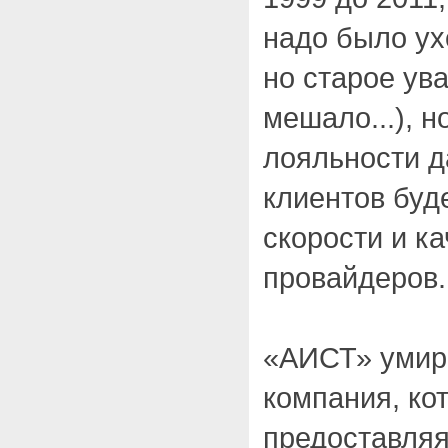
надо было ух
но старое ув
мешало...), н
лояльности 
клиентов буд
скорости и ка
провайдеров.
«АИСТ» умир
компания, ко
предоставляя