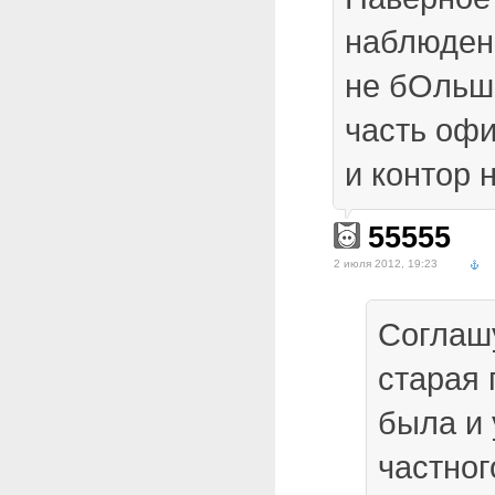
наблюдени
не бОльш
часть оф
и контор 
55555
2 июля 2012, 19:23
Соглашу
старая 
была и 
частног