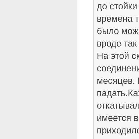
до стойки
времена 
было мож
вроде так
На этой с
соединени
месяцев. 
падать.Ка
откатывал
имеется 
приходил