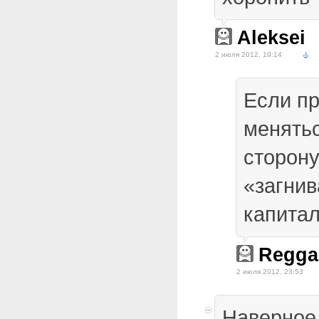
Aleksei
2 июля 2012, 19:14
Если п
менять
сторону
«загнив
капитал
Regga
2 июля 2012, 23:53
Наверное