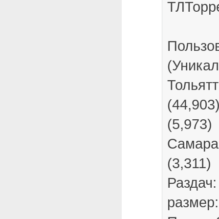
ТЛТорр
Пользо
(Уникал
Тольятт
(44,903
(5,973)
Самара 
(3,311)
Раздач:
размер: