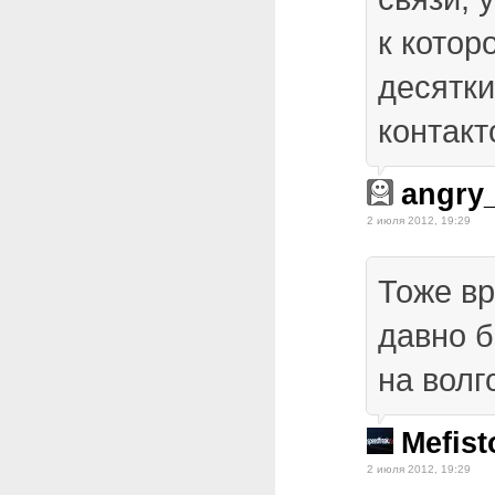
к котор
десятки
контакт
angry
2 июля 2012, 19:29
Тоже вр
давно 
на волг
Mefist
2 июля 2012, 19:29