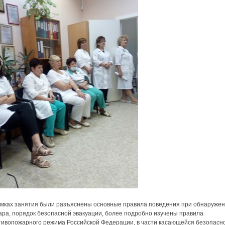
амках занятия были разъяснены основные правила поведения при обнаруже
ара, порядок безопасной эвакуации, более подробно изучены правила
тивопожарного режима Российской Федерации, в части касающейся безопасн