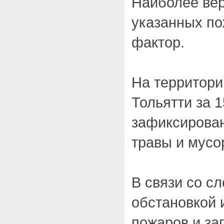
Наиболее ве
указанных по
фактор.
На территори
Тольятти за 1
зафиксирован
травы и мусо
В связи со с
обстановкой 
пожаров и за