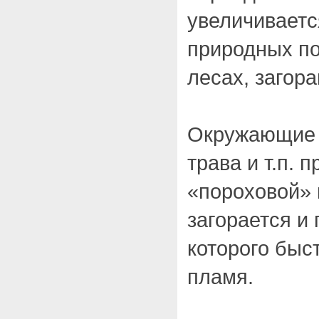
увеличиваетс
природных по
лесах, загора
Окружающие н
трава и т.п. 
«пороховой» 
загорается и
которого быс
пламя.