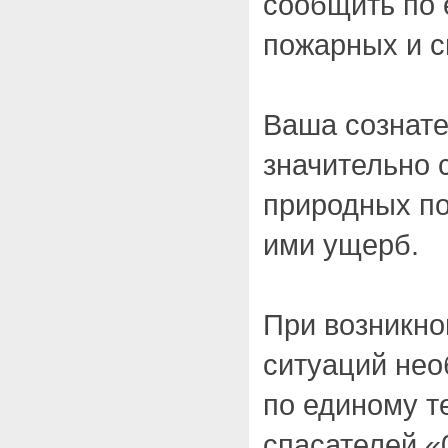
сообщить по
пожарных и с
Ваша сознате
значительно 
природных п
ими ущерб.
При возникн
ситуаций нео
по единому т
спасателей «