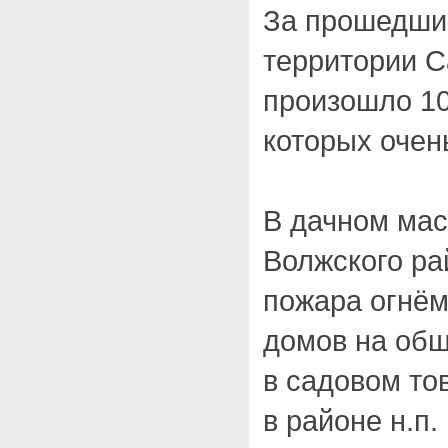
За прошедшие
территории С
произошло 10
которых очен
В дачном ма
Волжского ра
пожара огнём
домов на общ
в садовом то
в районе н.п