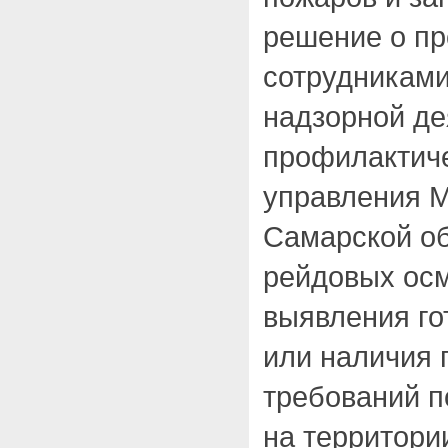
решение о п
сотрудниками
надзорной де
профилактиче
управления 
Самарской о
рейдовых осм
выявления г
или наличия 
требований п
на территори