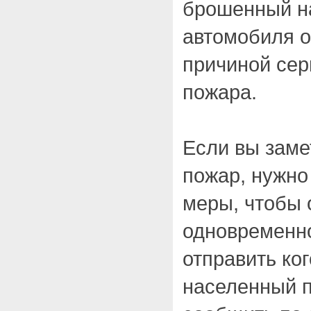
брошенный на
автомобиля о
причиной сер
пожара.
Если вы заме
пожар, нужно
меры, чтобы о
одновременно
отправить ко
населенный п