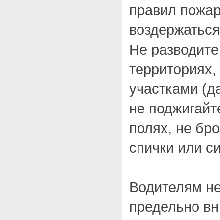
правил пожар
воздержаться
Не разводите
территориях,
участками (д
не поджигайт
полях, не бр
спички или с
Водителям н
предельно в