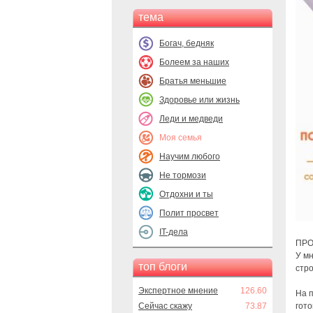
тема
Богач, бедняк
Болеем за наших
Братья меньшие
Здоровье или жизнь
Леди и медведи
Моя семья
Научим любого
Не тормози
Отдохни и ты
Полит просвет
IT-дела
ПРО
У мн
топ блоги
стро
Экспертное мнение
126.60
На 
Сейчас скажу
73.87
гото