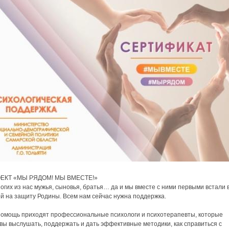
ЕКТ «МЫ РЯДОМ! МЫ ВМЕСТЕ!»
огих из нас мужья, сыновья, братья… да и мы вместе с ними первыми встали 
й на защиту Родины. Всем нам сейчас нужна поддержка.
помощь приходят профессиональные психологи и психотерапевты, которые
вы выслушать, поддержать и дать эффективные методики, как справиться с