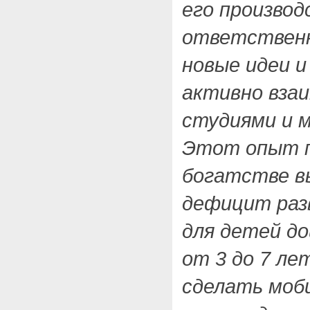
его произво
ответственн
новые идеи и
активно вза
студиями и 
Этот опыт п
богатстве в
дефицит раз
для детей до
от 3 до 7 ле
сделать моб