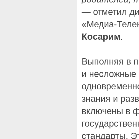
— отметил ди
«Медиа-Теле
Косарим
.
Выполняя в 
и несложные 
одновременн
знания и раз
включены в 
государствен
стандарты. Э