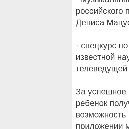
российского 
Дениса Мацу
· спецкурс п
известной на
телеведущей 
За успешное
ребенок полу
возможность 
приложении 