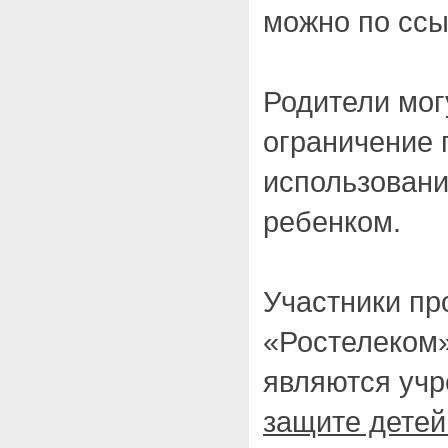
можно по сс
Родители мог
ограничение 
использован
ребенком.
Участники пр
«Ростелеком
являются уч
защите детей