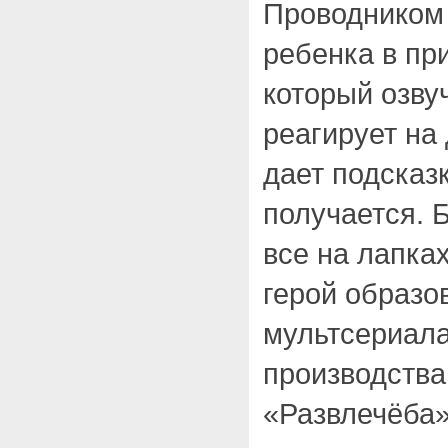
Проводником
ребенка в пр
который озву
реагирует на
дает подсказк
получается. 
все на лапка
герой образо
мультсериала
производства
«Развлечёба»