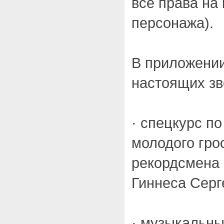
все права на
персонажа).
В приложении
настоящих зв
· спецкурс п
молодого гро
рекордсмена 
Гиннеса Серг
· музыкальны