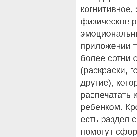
когнитивное, 
физическое р
эмоциональны
приложении т
более сотни 
(раскраски, г
другие), кот
распечатать 
ребенком. Кр
есть раздел 
помогут сфор