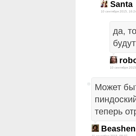
Santa
10 сентября 2015, 16:2
да, т
будут
rob
10 сентября 2015
Может быт
пиндоский
теперь о
Beashen
11 сентября 2015, 08:37