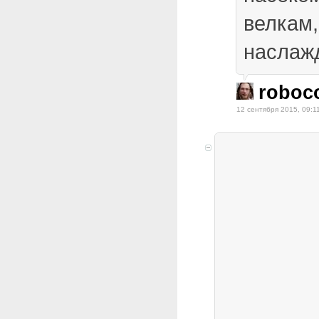
велкам,
наслаж
roboc
12 сентября 2015, 09:1