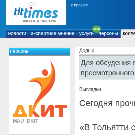
о проекте
новости
экспертное мнение
услуги
персоны
колл
Додыр
персоны
Для обсудения 
просмотренного
Выглядки
Сегодня проч
MAU_DKIT
«В Тольятти 