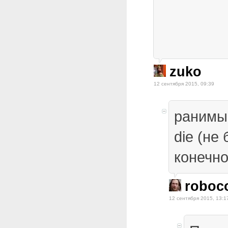
zuko
12 сентября 2015, 09:39
ранимы
die (не
конечно
roboc
12 сентября 2015, 13:1