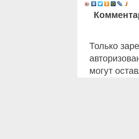
Коммента
Только зар
авторизова
могут оста