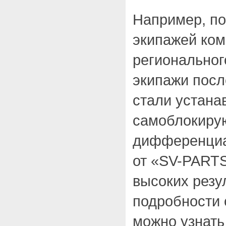
Например, по
экипажей ком
региональног
экипажи посл
стали устана
самоблокиру
дифференциа
от «SV-PARTS
высоких резу
подробности
можно узнать