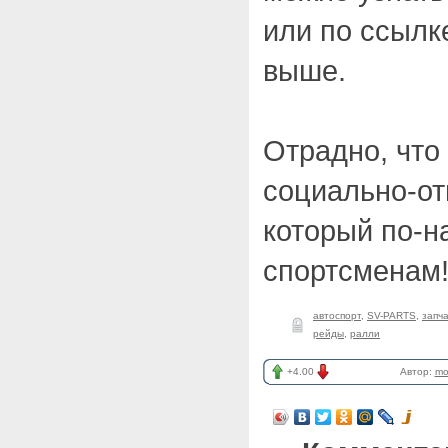
или по ссылк
выше.
Отрадно, что 
социально-от
который по-н
спортсменам
автоспорт
,
SV-PARTS
,
запч
рейды
,
ралли
+4.00
Автор:
mo