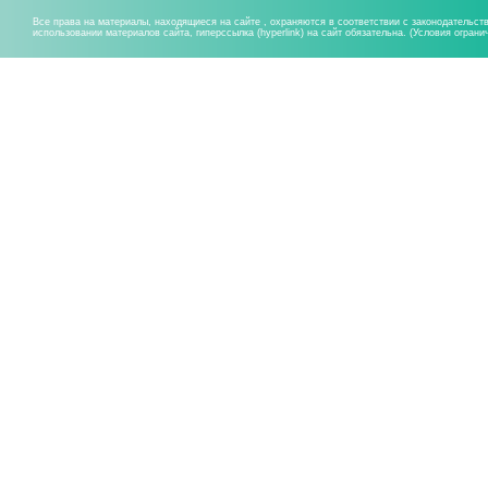
Все права на материалы, находящиеся на сайте , охраняются в соответствии с законодательст
использовании материалов сайта, гиперссылка (hyperlink) на сайт обязательна. (Условия огран