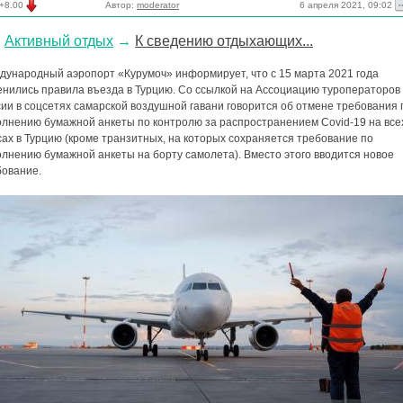
6 апреля 2021, 09:02
+8.00
Автор:
moderator
Активный отдых
→
К сведению отдыхающих...
дународный аэропорт «Курумоч» информирует, что с 15 марта 2021 года
енились правила въезда в Турцию. Со ссылкой на Ассоциацию туроператоров
ии в соцсетях самарской воздушной гавани говорится об отмене требования 
олнению бумажной анкеты по контролю за распространением Covid-19 на все
ах в Турцию (кроме транзитных, на которых сохраняется требование по
олнению бумажной анкеты на борту самолета). Вместо этого вводится новое
бование.