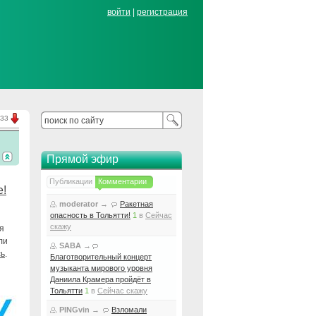
войти
|
регистрация
.33
Прямой эфир
Публикации
Комментарии
е!
moderator
→
Ракетная
опасность в Тольятти!
1
в
Сейчас
скажу
я
ли
SABA
→
сь
.
Благотворительный концерт
музыканта мирового уровня
Даниила Крамера пройдёт в
Тольятти
1
в
Сейчас скажу
PINGvin
→
Взломали