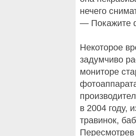
нечего снима
— Покажите 
Некоторое вр
задумчиво ра
мониторе ста
фотоаппарата
производител
в 2004 году, 
травинок, баб
Пересмотрев 