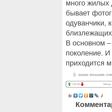
много жилых 
бывает фотог
одуванчики, 
близлежащих 
В основном –
поколение. И
приходится м
полиция
,
фотосъемка
,
одув
+10.00
Автор:
Коммента