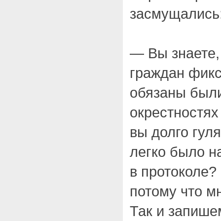
засмущались
— Вы знаете, 
граждан фикс
обязаны были
окрестностях 
вы долго гуля
легко было на
в протоколе?
потому что м
Так и запише