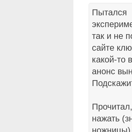
Пытался
экспериме
так и не п
сайте кл
какой-то 
анонс вы
Подскажит
Прочитал,
нажать (з
ножницы)