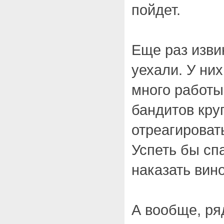
пойдет.
Еще раз изви
уехали. У ни
много работы
бандитов кру
отреагироват
Успеть бы сп
наказать вин
А вообще, ря