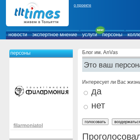
о проекте
новости
экспертное мнение
услуги
персоны
колл
Блог им. AnVas
персоны
Это ваш персон
Интересует ли Вас жизн
да
нет
filarmoniatol
Проголосовал