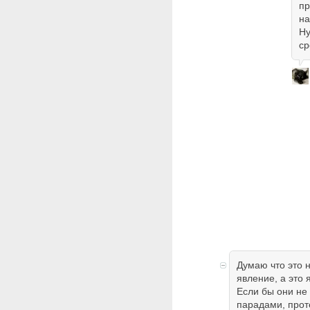
пр
на
Ну
ср
Думаю что это 
явление, а это
Если бы они не 
парадами, прот