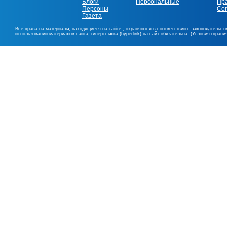
Блоги
Персональные
Пр
Персоны
Со
Газета
Все права на материалы, находящиеся на сайте , охраняются в соответствии с законодательст
использовании материалов сайта, гиперссылка (hyperlink) на сайт обязательна. (Условия огран