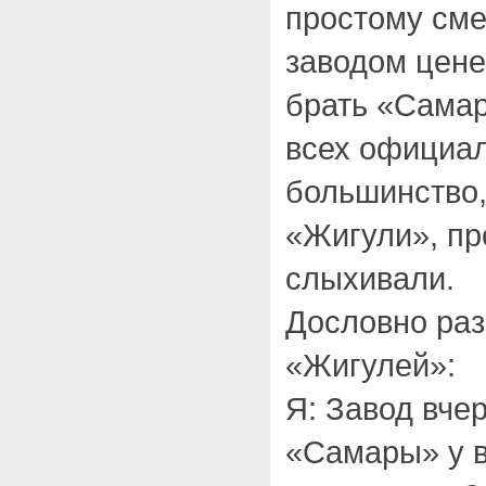
простому сме
заводом цене
брать «Самар
всех официа
большинство,
«Жигули», пр
слыхивали.
Дословно раз
«Жигулей»:
Я: Завод вче
«Самары» у в