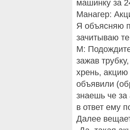
машинку за 2
Манагер: Акц
Я объясняю п
зачитываю те
М: Подождите
зажав трубку,
хрень, акцию
объявили (об
знаешь че за 
в ответ ему 
Далее вещает