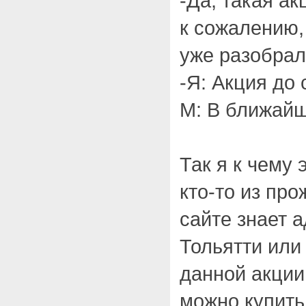
-Да, такая ак
к сожалению,
уже разобрал
-Я: Акция до 
М: В ближайш
Так я к чему 
кто-то из пр
сайте знает 
Тольятти или 
данной акции 
можно купить