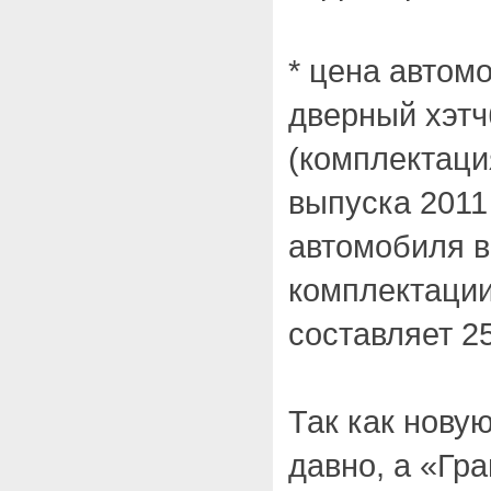
* цена автом
дверный хэт
(комплектаци
выпуска 2011
автомобиля в
комплектации
составляет 2
Так как нову
давно, а «Гра