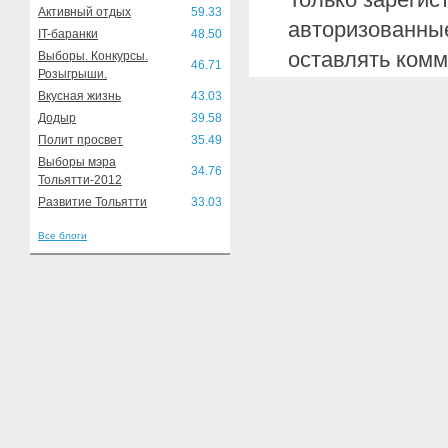
Активный отдых
59.33
авторизованные
IT-баранки
48.50
оставлять комм
Выборы. Конкурсы.
46.71
Розыгрыши.
Вкусная жизнь
43.03
Додыр
39.58
Полит просвет
35.49
Выборы мэра
34.76
Тольятти-2012
Развитие Тольятти
33.03
Все блоги