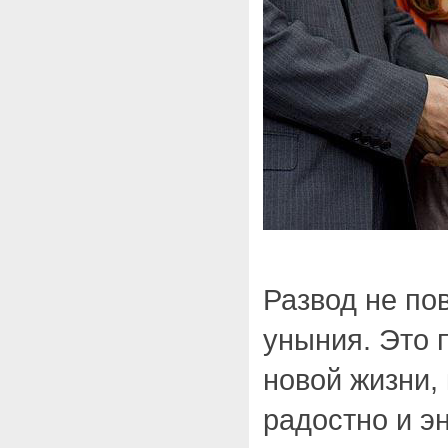
Развод не пов
уныния. Это 
новой жизни,
радостно и эн