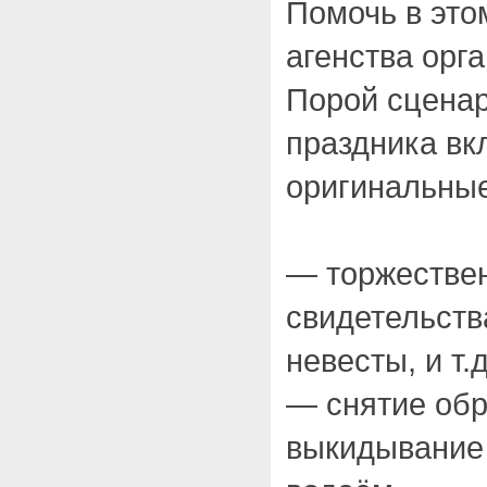
Помочь в это
агенства орг
Порой сценар
праздника вк
оригинальные
— торжестве
свидетельств
невесты, и т.д
— снятие обр
выкидывание