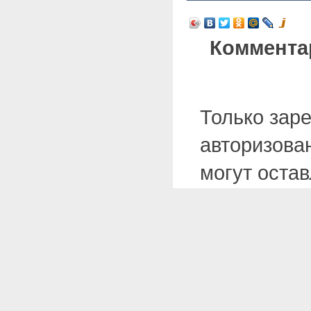
Коммента
Только зар
авторизова
могут оста