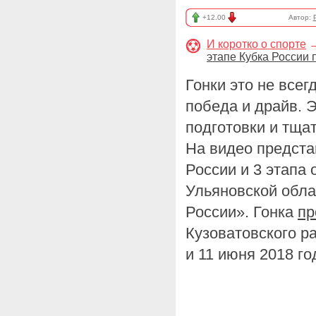
+12.00
Автор:
И коротко о спорте
этапе Кубка России
Гонки это не всег
победа и драйв. 
подготовки и тща
На видео предста
России и 3 этапа
Ульяновской обл
России». Гонка
пр
Кузоватовского р
и 11 июня 2018 го