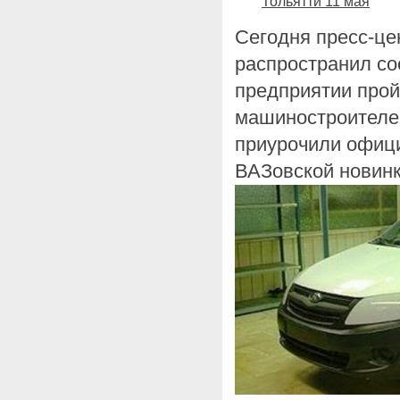
Тольятти 11 мая
Сегодня пресс-це
распространил со
предприятии прой
машиностроителей
приурочили офиц
ВАЗовской новинк