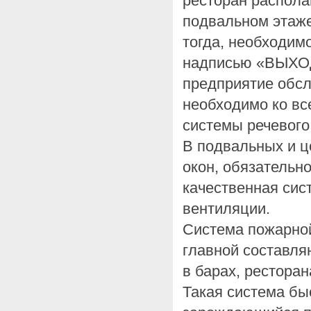
ресторан распола
подвальном этаже
тогда, необходим
надписью «ВЫХОД
предприятие обсл
необходимо ко вс
системы речевого
В подвальных и ц
окон, обязательн
качественная си
вентиляции.
Система пожарной
главной составл
в барах, ресторан
Такая система бы