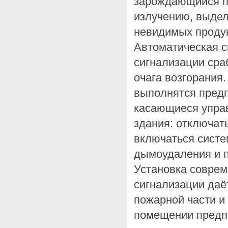
зарождающийся п
излучению, выдел
невидимых продук
Автоматическая 
сигнализации сра
очага возгорания
выполнятся пред
касающиеся упра
здания: отключат
включаться сист
дымоудаления и 
Установка совре
сигнализации даё
пожарной части и
помещении предп