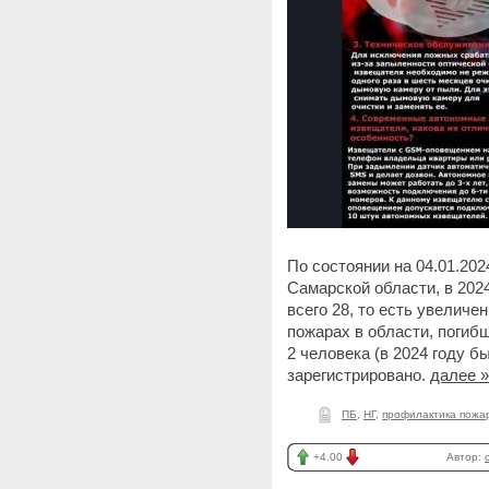
По состоянии на 04.01.20
Самарской области, в 202
всего 28, то есть увеличе
пожарах в области, погиб
2 человека (в 2024 году б
зарегистрировано.
далее »
ПБ
,
НГ
,
профилактика пожа
+4.00
Автор: