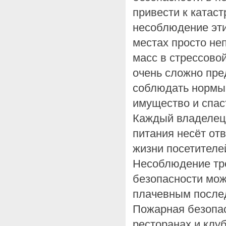
привести к катас
несоблюдение эт
местах просто не
масс в стрессовой
очень сложно пре
соблюдать нормы,
имущество и спас
Каждый владелец
питания несёт отв
жизни посетителе
Несоблюдение тр
безопасности мож
плачевным после
Пожарная безопас
ресторанах и клуб