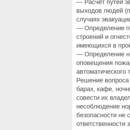
— Расчёт путей э
выходов людей (п
случаях эвакуаци
— Определение п
строений и огнес
имеющихся в про
— Определение н
оповещения пожар
автоматического 
Решение вопроса 
барах, кафе, ночн
совести их владе
несоблюдение но
безопасности не 
ответственности 