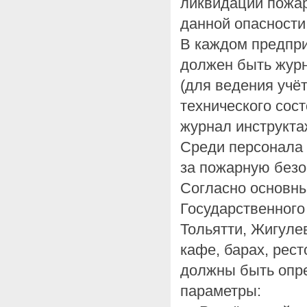
ликвидации пожар
данной опасности
В каждом предпри
должен быть журн
(для ведения учё
технического сос
журнал инструкта
Среди персонала
за пожарную безо
Согласно основн
Государственного 
Тольятти, Жигулев
кафе, барах, рест
должны быть опр
параметры: