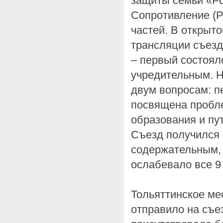
защиты семьи «Р
Сопротивление (Р
частей. В открыт
трансляции съезд
– первый состоял
учредительным. 
двум вопросам: пе
посвящена пробл
образования и пут
Съезд получился 
содержательным, 
ослабевало все 9 
Тольяттинское ме
отправило на съез