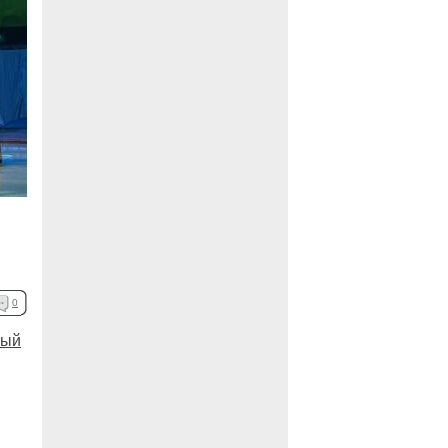
0
ный