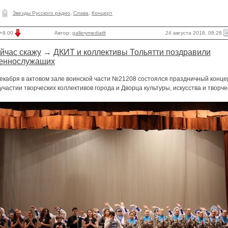
Звезды Русского радио
,
Слава
,
Концерт
24 августа 2018, 08:28
+8.00
Автор:
gallerymediatlt
йчас скажу
→
ДКИТ и коллективы Тольятти поздравили
еннослужащих
декабря в актовом зале воинской части №21208 состоялся праздничный конце
участии творческих коллективов города и Дворца культуры, искусства и творче