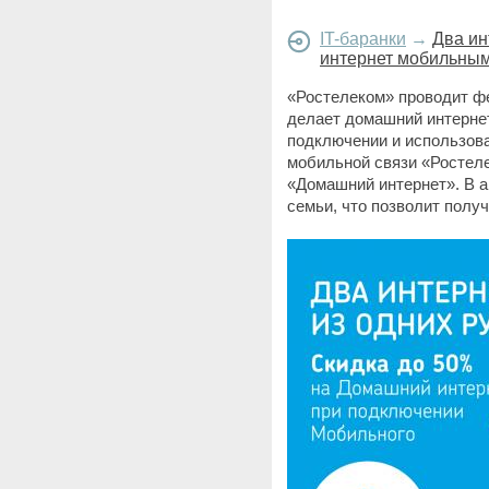
IT-баранки
→
Два ин
интернет мобильны
«Ростелеком» проводит ф
делает домашний интерне
подключении и использова
мобильной связи «Ростеле
«Домашний интернет». В а
семьи, что позволит полу