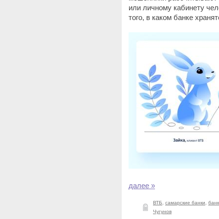
или личному кабинету чел
того, в каком банке хранят
далее »
ВТБ
,
самарские банки
,
банк
Чугунов