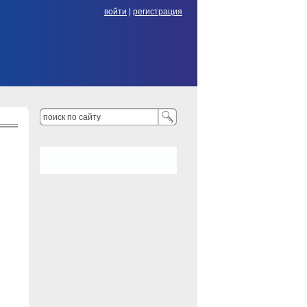
войти
|
регистрация