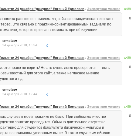
Тольятти 24 декабря "дежурил" Евгений Ермолаев
/
Экспертное мнение
89
0
кономика раньше не привлекала, сейчас периодически возникает
нтерес. Это связано с практико-ориентированными задачами по
атематике, которые призваны помогать при её изучении.
ermolaev
24 декабря 2010, 15:54
Тольятти 24 декабря "дежурил" Евгений Ермолаев
/
Экспертное мнение
89
0
меете право не верить! Но это очень легко проверяется — есть
ебезызвестный для этого сайт, а также негласное мнение
удентов и т.д.
ermolaev
24 декабря 2010, 12:44
Тольятти 24 декабря "дежурил" Евгений Ермолаев
/
Экспертное мнение
89
0
аких случаев в моей практике не было! При любом количестве
тудентов занятие проводится! Обычно длительное отсутсвие
арактерно для студентов факультета физической культуры и
порта по причинам, указанным выше. В таком случае им обычно