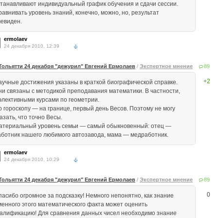
станавливают индивидуальный график обучения и сдачи сессии.
равнивать уровень знаний, конечно, можно, но, результат
чевиден.
ermolaev
24 декабря 2010, 12:39
Тольятти 24 декабря "дежурил" Евгений Ермолаев
/
Экспертное мнение
89
+2
аучные достижения указаны в краткой биографической справке.
ни связаны с методикой преподавания математики. В частности,
 элективными курсами по геометрии.
о гороскопу — на границе, первый день Весов. Поэтому не могу
азать, что точно Весы.
атериальный уровень семьи — самый обыкновенный: отец —
аботник нашего любимого автозавода, мама — медработник.
ermolaev
24 декабря 2010, 10:29
Тольятти 24 декабря "дежурил" Евгений Ермолаев
/
Экспертное мнение
89
0
пасибо огромное за подсказку! Немного непонятно, как знание
менного этого математического факта может оценить
валификацию! Для сравнения данных чисел необходимо знание