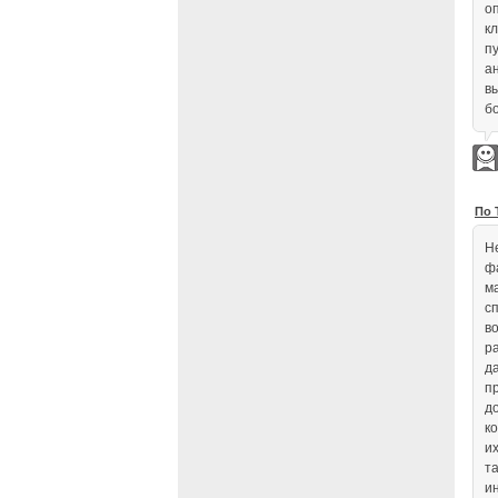
о
к
п
а
в
б
По 
Н
ф
м
сп
в
р
д
п
д
ко
и
т
и