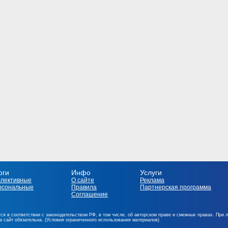
оги
Инфо
Услуги
ллективные
О сайте
Реклама
рсональные
Правила
Партнерская программа
Соглашение
ся в соответствии с законодательством РФ, в том числе, об авторском праве и смежных правах. При 
на сайт обязательна. (Условия ограниченного использования материалов)