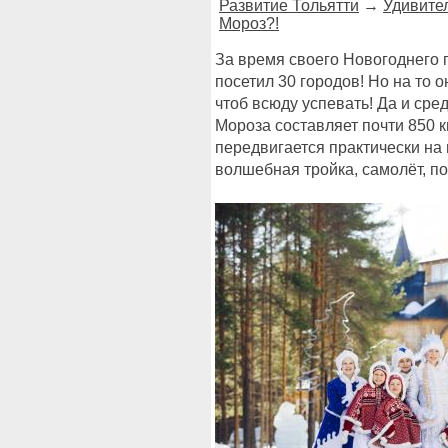
Развитие Тольятти
→
Удивител
Мороз?!
За время своего Новогоднего 
посетил 30 городов! Но на то 
чтоб всюду успевать! Да и ср
Мороза составляет почти 850 к
передвигается практически на
волшебная тройка, самолёт, по