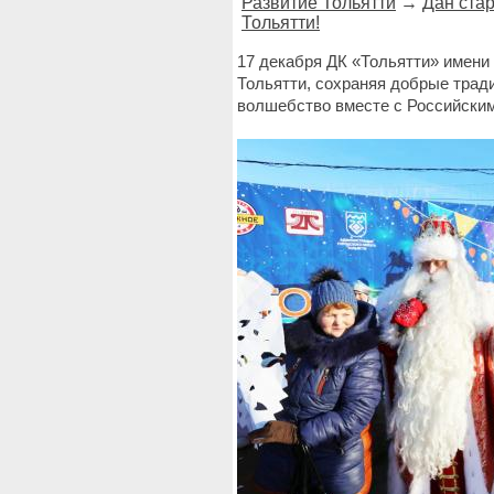
Развитие Тольятти
→
Дан ста
Тольятти!
17 декабря ДК «Тольятти» имени 
Тольятти, сохраняя добрые трад
волшебство вместе с Российским