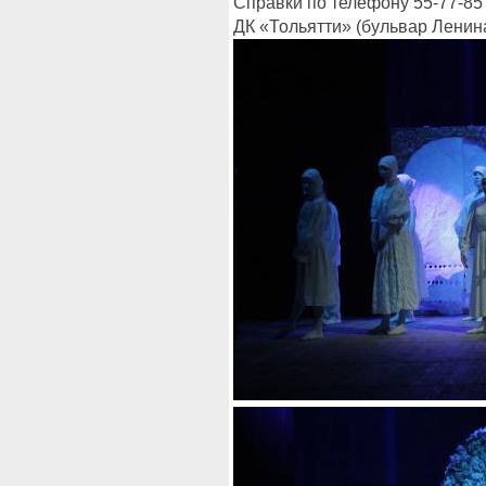
Справки по телефону 55-77-85
ДК «Тольятти» (бульвар Ленина