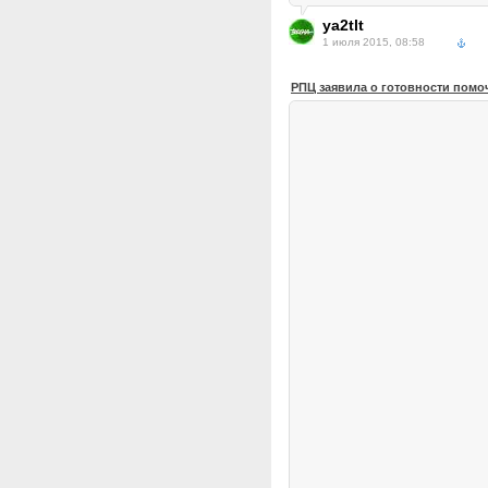
ya2tlt
1 июля 2015, 08:58
РПЦ заявила о готовности помоч