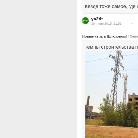
везде тоже самое, где
ya2tlt
30 июня 2015, 11:51
Новые кв.м. в Шлюзовом!
/
Сейч
темпы строительства п