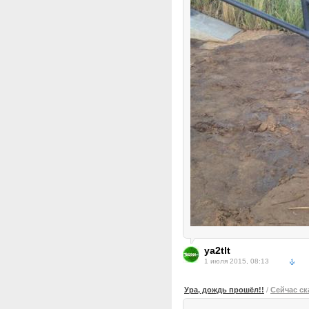
ya2tlt
1 июля 2015, 08:13
Ура, дождь прошёл!!
/
Сейчас ск