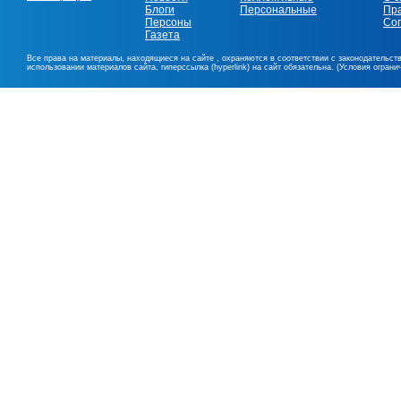
Блоги
Персональные
Пр
Персоны
Со
Газета
Все права на материалы, находящиеся на сайте , охраняются в соответствии с законодательст
использовании материалов сайта, гиперссылка (hyperlink) на сайт обязательна. (Условия огран