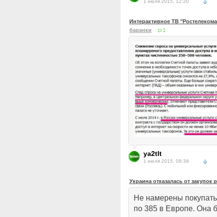
1 июля 2015, 12:20
Интерактивное ТВ "Ростелеком
баранки
1
ya2tlt
1 июля 2015, 09:39
Украина отказалась от закупок 
Не намерены покупать
по 385 в Европе. Она б