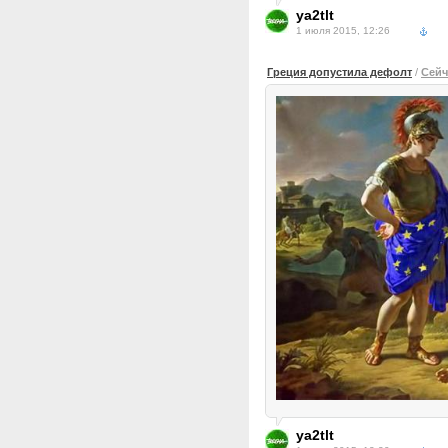
ya2tlt
1 июля 2015, 12:26
Греция допустила дефолт
/
Сейч
ya2tlt