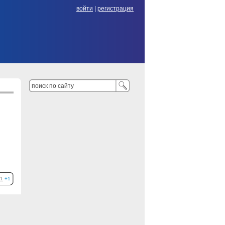
войти
|
регистрация
1
+1