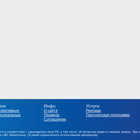
оги
Инфо
Услуги
ллективные
О сайте
Реклама
рсональные
Правила
Партнерская программа
Соглашение
ся в соответствии с законодательством РФ, в том числе, об авторском праве и смежных правах. При 
на сайт обязательна. (Условия ограниченного использования материалов)