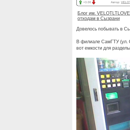
+3.00
Автор:
VELO
Блог им. VELOTLTLOVE
отходам в Сызрани
Довелось побывать в Сы
В филиале СамГТУ (ул. 
вот емкости для раздель