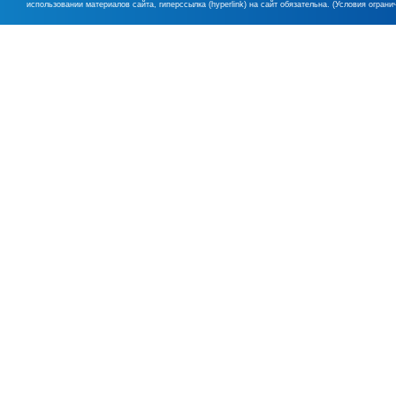
использовании материалов сайта, гиперссылка (hyperlink) на сайт обязательна. (Условия огран