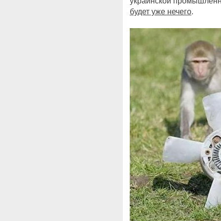
украинской промышленн
будет уже нечего
.