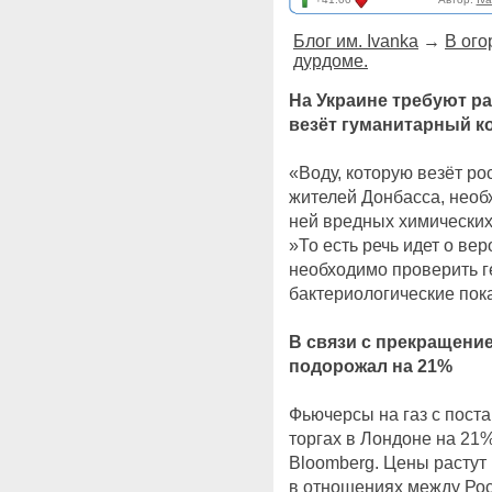
Блог им. Ivanka
→
В ого
дурдоме.
На Украине требуют р
везёт гуманитарный к
«Воду, которую везёт р
жителей Донбасса, необ
ней вредных химических
»То есть речь идет о в
необходимо проверить г
бактериологические пока
В связи с прекращение
подорожал на 21%
Фьючерсы на газ с пост
торгах в Лондоне на 21
Bloomberg. Цены растут 
в отношениях между Рос