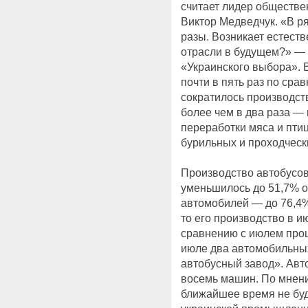
считает лидер обществе
Виктор Медведчук. «В р
разы. Возникает естеств
отрасли в будущем?» — 
«Украинского выбора». 
почти в пять раз по сра
сократилось производст
более чем в два раза —
переработки мяса и пти
бурильных и проходческ
Производство автобусов
уменьшилось до 51,7% о
автомобилей — до 76,4%.
то его производство в и
сравнению с июлем прош
июле два автомобильны
автобусный завод». Авт
восемь машин. По мнени
ближайшее время не бу