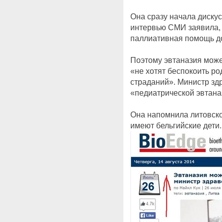
Она сразу начала дискус
интервью СМИ заявила, ч
паллиативная помощь д
Поэтому эвтаназия може
«не хотят беспокоить р
страданий». Министр зд
«педиатрической эвтана
Она напомнила литовско
имеют бельгийские дети.