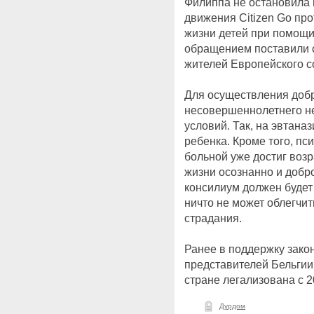
Филиппа не остановила 
движения Citizen Go пр
жизни детей при помощи 
обращением поставили 
жителей Европейского с
Для осуществления добр
несовершеннолетнего н
условий. Так, на эвтана
ребенка. Кроме того, пс
больной уже достиг возр
жизни осознанно и добр
консилиум должен будет 
ничто не может облегчит
страдания.
Ранее в поддержку зако
представителей Бельгии
стране легализована с 2
Дурдом