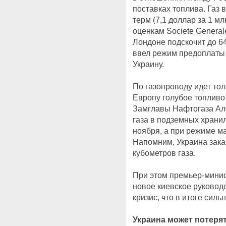
поставках топлива. Газ 
терм (7,1 доллар за 1 м
оценкам Societe Generale
Лондоне подскочит до 64
ввел режим предоплаты 
Украину.
По газопроводу идет тол
Европу голубое топливо 
Замглавы Нафтогаза Але
газа в подземных храни
ноября, а при режиме ма
Напомним, Украина зака
кубометров газа.
При этом премьер-мини
новое киевское руковод
кризис, что в итоге силь
Украина может потеря