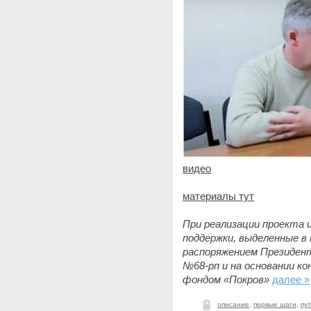
видео
материалы тут
При реализации проекта
поддержки, выделенные в
распоряжением Президент
№68-рп и на основании к
фондом «Покров»
далее »
описание
,
первые шаги
,
пу