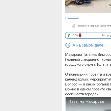
далее »
описание
,
первые шаги
,
пу
+6.00
Автор:
А на самом деле...
Макарова Татьяна Виктор
Главный специалист коми
городского округа Тольятт
О понимании проекта и во
календарями, мероприятия
Вопрос — в каких органи
можно в одном проекте св
сообществ города?