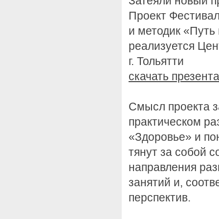
Затеяли новый 
Проект Фестивал
и методик «Путь
реализуется Цен
г. Тольятти
скачать презент
Смысл проекта з
практическом ра
«Здоровье» и по
тянут за собой 
направления раз
занятий и, соот
перспектив.