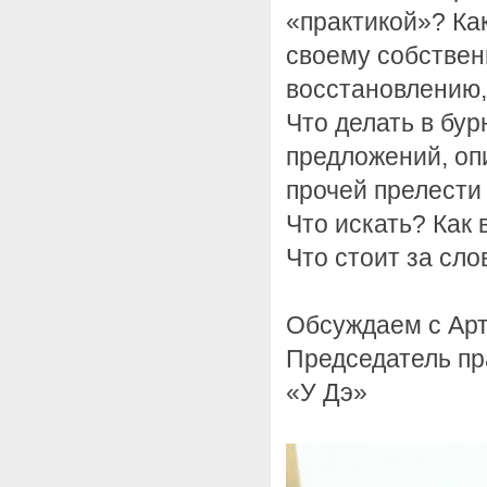
«практикой»? Ка
своему собствен
восстановлению
Что делать в бур
предложений, оп
прочей прелест
Что искать? Как 
Что стоит за сл
Обсуждаем с Ар
Председатель пр
«У Дэ»